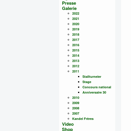
Presse
Galerie
2022
2021
2020
2019
2018
2017
2016
2015
2014
2013
2012
2011
Stallturneier
Stage
Concours national
Anniversaire 30
2010
2009
2008
2007
Kandel Frères
Video
Shop