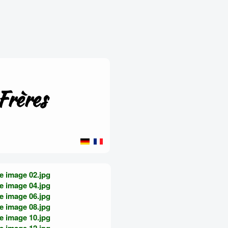
Frères