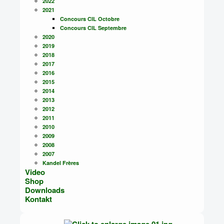
2022
2021
Concours CIL Octobre
Concours CIL Septembre
2020
2019
2018
2017
2016
2015
2014
2013
2012
2011
2010
2009
2008
2007
Kandel Frères
Video
Shop
Downloads
Kontakt